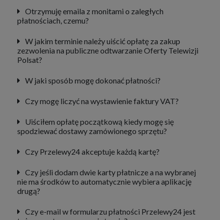
Otrzymuję emaila z monitami o zaległych
płatnościach, czemu?
W jakim terminie należy uiścić opłatę za zakup
zezwolenia na publiczne odtwarzanie Oferty Telewizji
Polsat?
W jaki sposób mogę dokonać płatności?
Czy mogę liczyć na wystawienie faktury VAT?
Uiściłem opłatę początkową kiedy mogę się
spodziewać dostawy zamówionego sprzętu?
Czy Przelewy24 akceptuje każdą kartę?
Czy jeśli dodam dwie karty płatnicze a na wybranej
nie ma środków to automatycznie wybiera aplikację
drugą?
Czy e-mail w formularzu płatności Przelewy24 jest