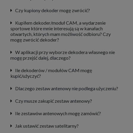
Czy kupiony dekoder mogę zwrócić?
Kupiłem dekoder/moduł CAM, a wydarzenie
sportowe które mnie interesują są w kanałach
otwartych, których mam możliwość odbioru? Czy
mogę zwrócić dekoder?
W aplikacji przy wyborze dekodera własnego nie
mogę przejść dalej, dlaczego?
Ile dekoderów / modułów CAM mogę
kupić/użyczyć?
Dlaczego zestaw antenowy nie podlega użyczeniu?
Czy musze zakupić zestaw antenowy?
Ile zestawów antenowych mogę zamówić?
Jak ustawić zestaw satelitarny?