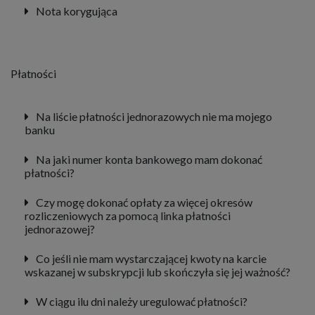
Nota korygująca
Płatności
Na liście płatności jednorazowych nie ma mojego
banku
Na jaki numer konta bankowego mam dokonać
płatności?
Czy mogę dokonać opłaty za więcej okresów
rozliczeniowych za pomocą linka płatności
jednorazowej?
Co jeśli nie mam wystarczającej kwoty na karcie
wskazanej w subskrypcji lub skończyła się jej ważność?
W ciągu ilu dni należy uregulować płatności?