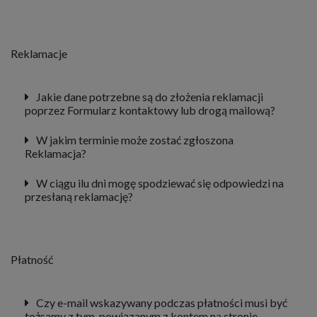
Reklamacje
Jakie dane potrzebne są do złożenia reklamacji
poprzez Formularz kontaktowy lub drogą mailową?
W jakim terminie może zostać zgłoszona
Reklamacja?
W ciągu ilu dni mogę spodziewać się odpowiedzi na
przesłaną reklamację?
Płatność
Czy e-mail wskazywany podczas płatności musi być
tożsamy z tym, powiązanym z kontem na stronie