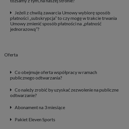
tożsamy z tym, na naszej stronie?
Jeżeli z chwilą zawarcia Umowy wybiorę sposób
płatności „subskrypcja” to czy mogę w trakcie trwania
Umowy zmienić sposób płatności na „płatność
jednorazową”?
Oferta
Co obejmuje oferta współpracy w ramach
publicznego odtwarzania?
Co należy zrobić by uzyskać zezwolenie na publiczne
odtwarzanie?
Abonament na 3 miesiące
Pakiet Eleven Sports