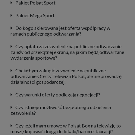
Pakiet Polsat Sport
Pakiet Mega Sport
Do kogo skierowana jest oferta współpracy w
ramach publicznego odtwarzania?
Czy opłata za zezwolenie na publiczne odtwarzanie
zależy od przekątnej ekranu, na jakim będą odtwarzane
wydarzenia sportowe?
Chciałbym zakupić zezwolenie na publiczne
odtwarzanie Oferty Telewizji Polsat, ale nie prowadzę
działalności gospodarczej.
Czy warunki oferty podlegają negocjacji?
Czy istnieje możliwość bezpłatnego udzielenia
zezwolenia?
Czy jeżeli mam umowę w Polsat Box na telewizję to
muszę kupować drugą do lokalu/baru/restauracji?