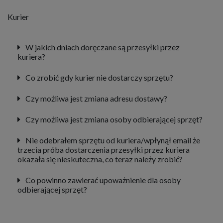
Kurier
W jakich dniach doręczane są przesyłki przez
kuriera?
Co zrobić gdy kurier nie dostarczy sprzętu?
Czy możliwa jest zmiana adresu dostawy?
Czy możliwa jest zmiana osoby odbierającej sprzęt?
Nie odebrałem sprzętu od kuriera/wpłynął email że
trzecia próba dostarczenia przesyłki przez kuriera
okazała się nieskuteczna, co teraz należy zrobić?
Co powinno zawierać upoważnienie dla osoby
odbierającej sprzęt?