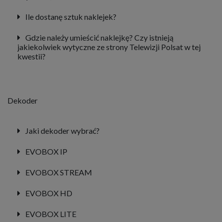
Ile dostanę sztuk naklejek?
Gdzie należy umieścić naklejkę? Czy istnieją
jakiekolwiek wytyczne ze strony Telewizji Polsat w tej
kwestii?
Dekoder
Jaki dekoder wybrać?
EVOBOX IP
EVOBOX STREAM
EVOBOX HD
EVOBOX LITE