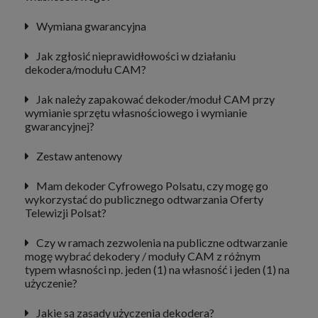
Wymiana gwarancyjna
Jak zgłosić nieprawidłowości w działaniu
dekodera/modułu CAM?
Jak należy zapakować dekoder/moduł CAM przy
wymianie sprzętu własnościowego i wymianie
gwarancyjnej?
Zestaw antenowy
Mam dekoder Cyfrowego Polsatu, czy mogę go
wykorzystać do publicznego odtwarzania Oferty
Telewizji Polsat?
Czy w ramach zezwolenia na publiczne odtwarzanie
mogę wybrać dekodery / moduły CAM z różnym
typem własności np. jeden (1) na własność i jeden (1) na
użyczenie?
Jakie są zasady użyczenia dekodera?