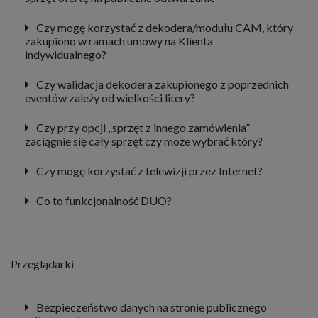
Czy mogę korzystać z dekodera/modułu CAM, który
zakupiono w ramach umowy na Klienta
indywidualnego?
Czy walidacja dekodera zakupionego z poprzednich
eventów zależy od wielkości litery?
Czy przy opcji „sprzęt z innego zamówienia”
zaciągnie się cały sprzęt czy może wybrać który?
Czy mogę korzystać z telewizji przez Internet?
Co to funkcjonalność DUO?
Przeglądarki
Bezpieczeństwo danych na stronie publicznego