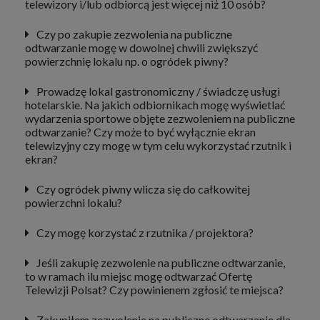
telewizory i/lub odbiorcą jest więcej niż 10 osób?
Czy po zakupie zezwolenia na publiczne
odtwarzanie mogę w dowolnej chwili zwiększyć
powierzchnię lokalu np. o ogródek piwny?
Prowadzę lokal gastronomiczny / świadczę usługi
hotelarskie. Na jakich odbiornikach mogę wyświetlać
wydarzenia sportowe objęte zezwoleniem na publiczne
odtwarzanie? Czy może to być wyłącznie ekran
telewizyjny czy mogę w tym celu wykorzystać rzutnik i
ekran?
Czy ogródek piwny wlicza się do całkowitej
powierzchni lokalu?
Czy mogę korzystać z rzutnika / projektora?
Jeśli zakupię zezwolenie na publiczne odtwarzanie,
to w ramach ilu miejsc mogę odtwarzać Ofertę
Telewizji Polsat? Czy powinienem zgłosić te miejsca?
Zakupiłem zezwolenie na publiczne odtwarzanie dla