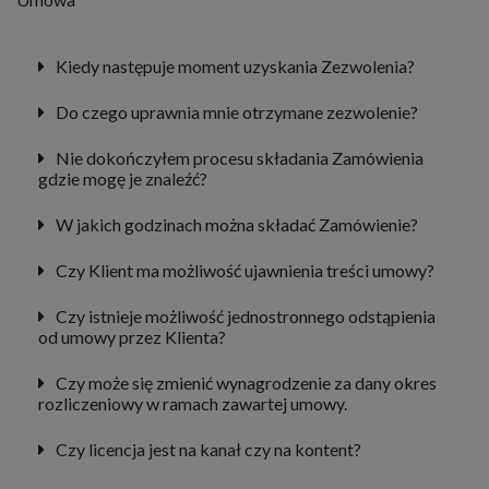
Kiedy następuje moment uzyskania Zezwolenia?
Do czego uprawnia mnie otrzymane zezwolenie?
Nie dokończyłem procesu składania Zamówienia
gdzie mogę je znaleźć?
W jakich godzinach można składać Zamówienie?
Czy Klient ma możliwość ujawnienia treści umowy?
Czy istnieje możliwość jednostronnego odstąpienia
od umowy przez Klienta?
Czy może się zmienić wynagrodzenie za dany okres
rozliczeniowy w ramach zawartej umowy.
Czy licencja jest na kanał czy na kontent?