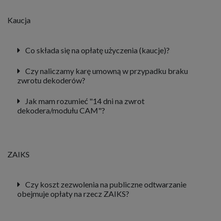
Kaucja
Co składa się na opłatę użyczenia (kaucje)?
Czy naliczamy karę umowną w przypadku braku
zwrotu dekoderów?
Jak mam rozumieć "14 dni na zwrot
dekodera/modułu CAM"?
ZAIKS
Czy koszt zezwolenia na publiczne odtwarzanie
obejmuje opłaty na rzecz ZAIKS?