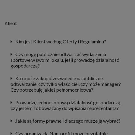
Klient
Kim jest Klient według Oferty i Regulaminu?
Czy mogę publicznie odtwarzać wydarzenia
sportowe w swoim lokalu, jeśli prowadzę działalność
gospodarczą?
Kto może zakupić zezwolenie na publiczne
odtwarzanie, czy tylko właściciel, czy może manager?
Czy potrzebuję jakieś pełnomocnictwa?
Prowadzę jednoosobową działalność gospodarczą,
czy jestem zobowiązany do wpisania reprezentanta?
Jakie są formy prawne i dlaczego musze ją wybrać?
Czy organizacja Non-profit może bezpłatnie