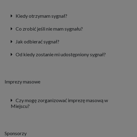
Kiedy otrzymam sygnał?
Co zrobić jeśli nie mam sygnału?
Jak odbierać sygnał?
Od kiedy zostanie mi udostępniony sygnał?
Imprezy masowe
Czy mogę zorganizować imprezę masową w
Miejscu?
Sponsorzy