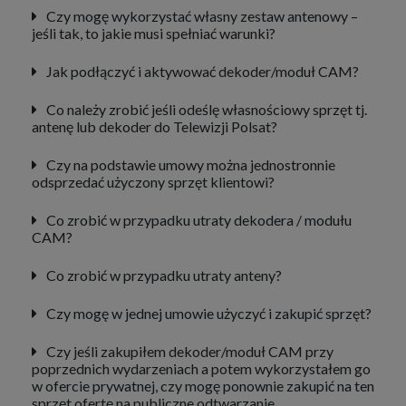
Czy mogę wykorzystać własny zestaw antenowy –
jeśli tak, to jakie musi spełniać warunki?
Jak podłączyć i aktywować dekoder/moduł CAM?
Co należy zrobić jeśli odeślę własnościowy sprzęt tj.
antenę lub dekoder do Telewizji Polsat?
Czy na podstawie umowy można jednostronnie
odsprzedać użyczony sprzęt klientowi?
Co zrobić w przypadku utraty dekodera / modułu
CAM?
Co zrobić w przypadku utraty anteny?
Czy mogę w jednej umowie użyczyć i zakupić sprzęt?
Czy jeśli zakupiłem dekoder/moduł CAM przy
poprzednich wydarzeniach a potem wykorzystałem go
w ofercie prywatnej, czy mogę ponownie zakupić na ten
sprzęt ofertę na publiczne odtwarzanie