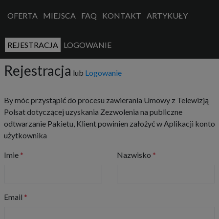
OFERTA
MIEJSCA
FAQ
KONTAKT
ARTYKUŁY
REJESTRACJA
LOGOWANIE
Rejestracja
lub
Logowanie
By móc przystąpić do procesu zawierania Umowy z Telewizją
Polsat dotyczącej uzyskania Zezwolenia na publiczne
odtwarzanie Pakietu, Klient powinien założyć w Aplikacji konto
użytkownika
Imie
Nazwisko
Email